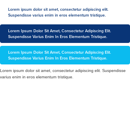
Lorem ipsum dolor sit amet, consectetur adipiscing elit.
Suspendisse varius enim in eros elementum tristique.
Lorem Ipsum Dolor Sit Amet, Consectetur Adipiscing Elit.
Suspendisse Varius Enim In Eros Elementum Tristique.
Lorem Ipsum Dolor Sit Amet, Consectetur Adipiscing Elit.
Suspendisse Varius Enim In Eros Elementum Tristique.
Lorem ipsum dolor sit amet, consectetur adipiscing elit. Suspendisse
varius enim in eros elementum tristique.